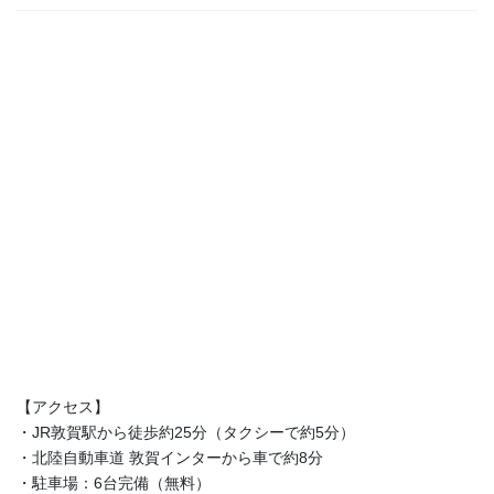
【アクセス】
・JR敦賀駅から徒歩約25分（タクシーで約5分）
・北陸自動車道 敦賀インターから車で約8分
・駐車場：6台完備（無料）