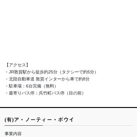
【アクセス】
・JR敦賀駅から徒歩約25分（タクシーで約5分）
・北陸自動車道 敦賀インターから車で約8分
・駐車場：6台完備（無料）
・最寄りバス停：呉竹町バス停（目の前）
(有)ア・ノーティー・ボウイ
事業内容