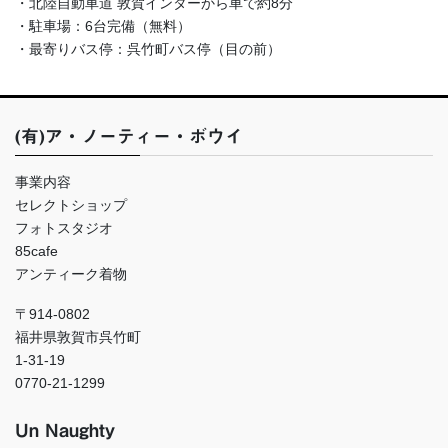
・北陸自動車道 敦賀インターから車で約8分
・駐車場：6台完備（無料）
・最寄りバス停：呉竹町バス停（目の前）
(有)ア・ノーティー・ボウイ
事業内容
セレクトショップ
フォトスタジオ
85cafe
アンティーク着物
〒914-0802
福井県敦賀市呉竹町
1-31-19
0770-21-1299
Un Naughty