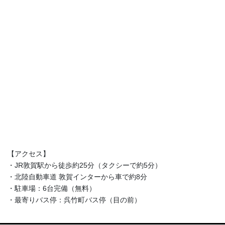
【アクセス】
・JR敦賀駅から徒歩約25分（タクシーで約5分）
・北陸自動車道 敦賀インターから車で約8分
・駐車場：6台完備（無料）
・最寄りバス停：呉竹町バス停（目の前）