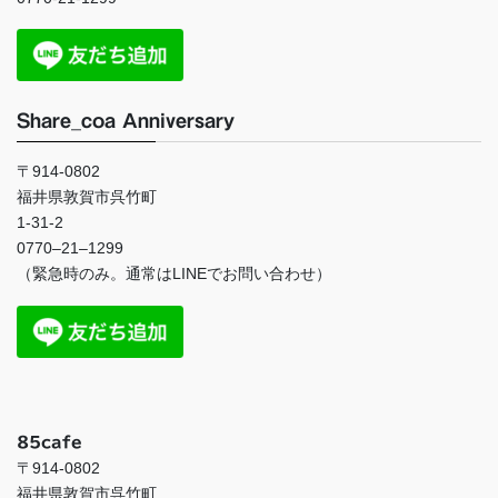
Share_coa Anniversary
〒914-0802
福井県敦賀市呉竹町
1-31-2
0770
–
21
–
1299
（緊急時のみ。通常は
LINE
でお問い合わせ）
85cafe
〒914-0802
福井県敦賀市呉竹町