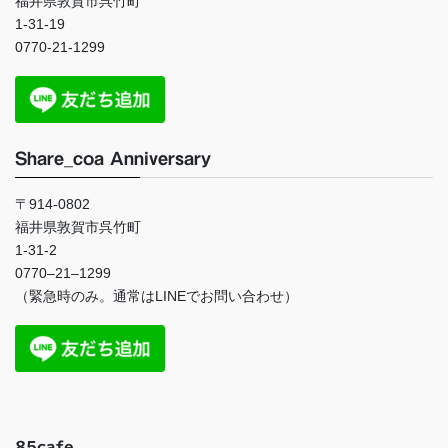
福井県敦賀市呉竹町
1-31-19
0770-21-1299
Share_coa Anniversary
〒914-0802
福井県敦賀市呉竹町
1-31-2
0770
–
21
–
1299
（緊急時のみ。通常は
LINE
でお問い合わせ）
85cafe