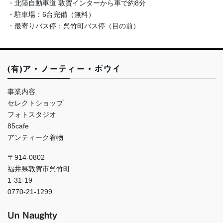
・北陸自動車道 敦賀インターから車で約8分
・駐車場：6台完備（無料）
・最寄りバス停：呉竹町バス停（目の前）
(有)ア・ノーティー・ボウイ
事業内容
セレクトショップ
フォトスタジオ
85cafe
アンティーク着物
〒914-0802
福井県敦賀市呉竹町
1-31-19
0770-21-1299
Un Naughty