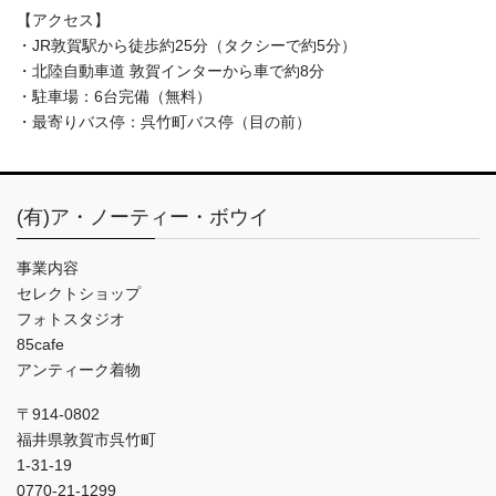
【アクセス】
・JR敦賀駅から徒歩約25分（タクシーで約5分）
・北陸自動車道 敦賀インターから車で約8分
・駐車場：6台完備（無料）
・最寄りバス停：呉竹町バス停（目の前）
(有)ア・ノーティー・ボウイ
事業内容
セレクトショップ
フォトスタジオ
85cafe
アンティーク着物
〒914-0802
福井県敦賀市呉竹町
1-31-19
0770-21-1299